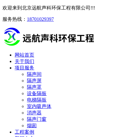
欢迎来到北京远航声科环保工程有限公司!!!
服务热线：
18701029397
网站首页
关于我们
项目服务
隔声间
隔声屏
隔声罩
设备隔振
电梯隔振
室内吸声体
消声器
隔声门窗
烟囱
工程案例