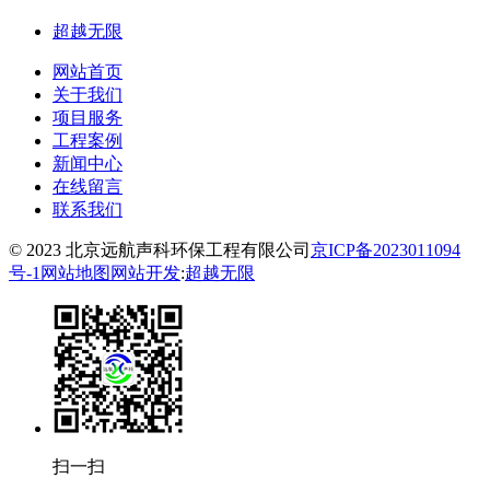
超越无限
网站首页
关于我们
项目服务
工程案例
新闻中心
在线留言
联系我们
© 2023 北京远航声科环保工程有限公司
京ICP备2023011094
号-1
网站地图
网站开发
:
超越无限
扫一扫