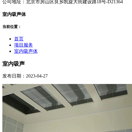
公司地址：北京市房山区良乡凯旋大街建设路18号-D21364
室内吸声体
当前位置：
首页
项目服务
室内吸声体
室内吸声
发布日期：2023-04-27