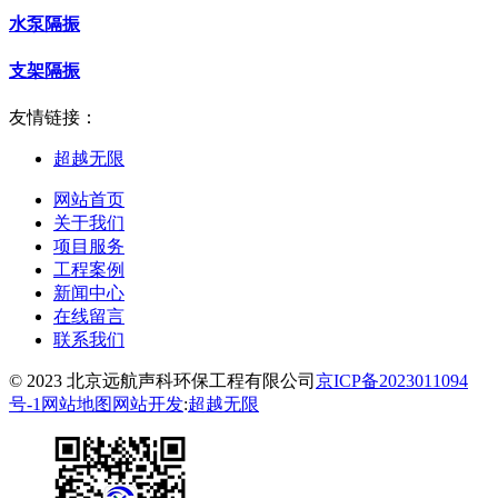
水泵隔振
支架隔振
友情链接：
超越无限
网站首页
关于我们
项目服务
工程案例
新闻中心
在线留言
联系我们
© 2023 北京远航声科环保工程有限公司
京ICP备2023011094
号-1
网站地图
网站开发
:
超越无限